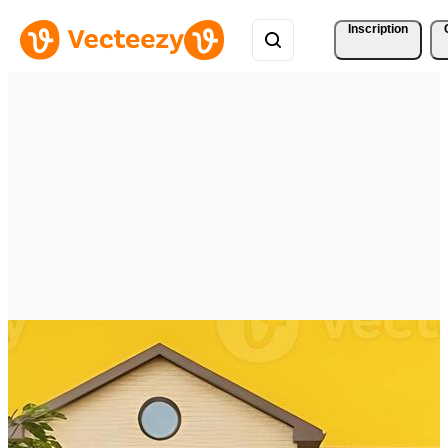
Inscription