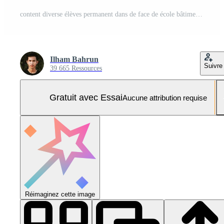
content diverse élèves permanent dans de face de école bâtiment retour à école Photo Pro
Ilham Bahrun
Suivre
39 665 Ressources
Gratuit avec Essai
Aucune attribution requise
Réimaginez cette image