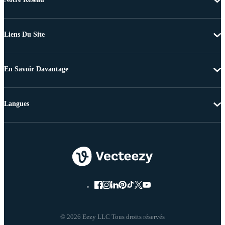
Liens Du Site
En Savoir Davantage
Langues
© 2026 Eezy LLC Tous droits réservés