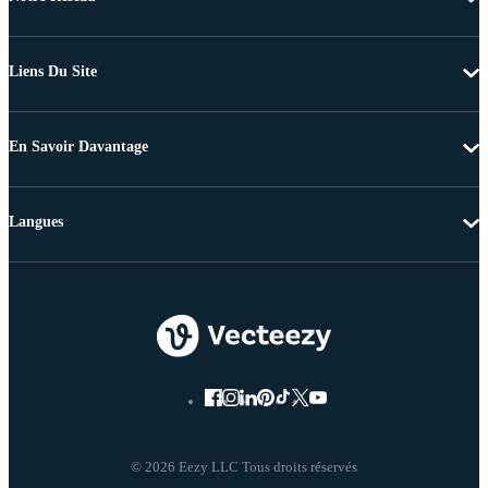
Liens Du Site
En Savoir Davantage
Langues
© 2026 Eezy LLC Tous droits réservés