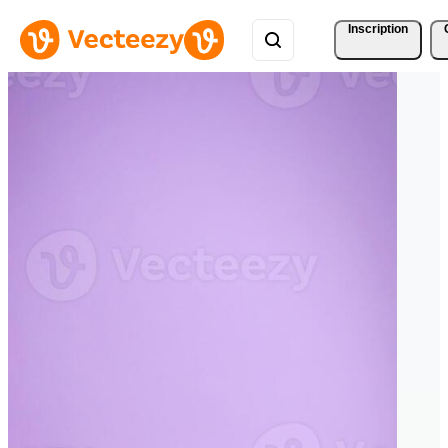
Inscription