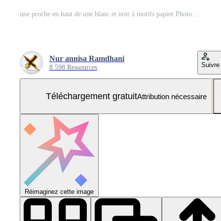
une proche en haut de une blanc et noir à motifs papier Photo Gratuite
Nur annisa Ramdhani
Suivre
8 598 Ressources
Téléchargement gratuit
Attribution nécessaire
Réimaginez cette image