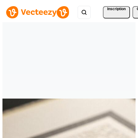
Inscription