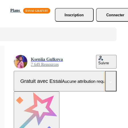
Plans
Inscription
Connecter
Kseniia Gulkova
Suivre
7 649 Ressources
Gratuit avec Essai
Aucune attribution requise