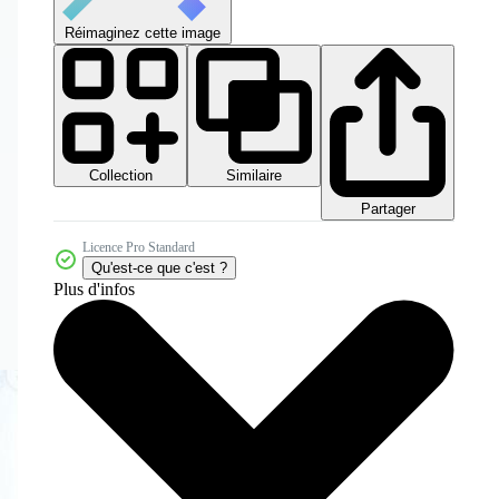
Réimaginez cette image
Collection
Similaire
Partager
Licence Pro Standard
Qu'est-ce que c'est ?
Plus d'infos