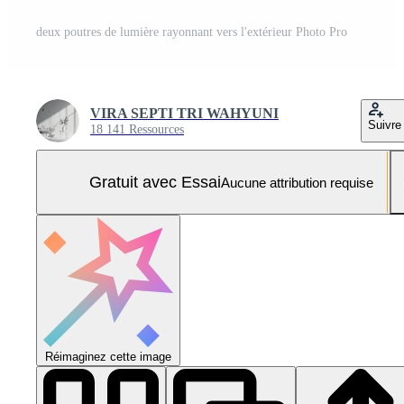
deux poutres de lumière rayonnant vers l'extérieur Photo Pro
VIRA SEPTI TRI WAHYUNI
Suivre
18 141 Ressources
Gratuit avec Essai
Aucune attribution requise
Réimaginez cette image