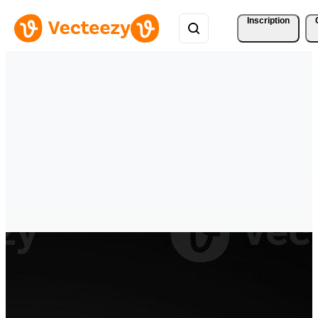
Inscription