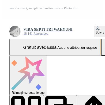
une charmant, rempli de lumière maison Photo Pro
VIRA SEPTI TRI WAHYUNI
Suivre
18 141 Ressources
Gratuit avec Essai
Aucune attribution requise
Réimaginez cette image