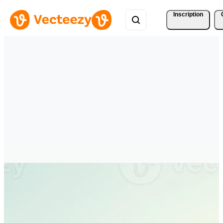
Inscription