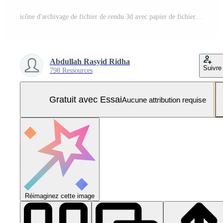
icône d'archivage de fichier de rendu 3d avec papier de fichier orange et archivage bleu Photo Pro
Abdullah Rasyid Ridha
Suivre
798 Ressources
Gratuit avec Essai
Aucune attribution requise
Réimaginez cette image