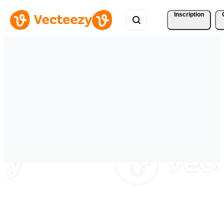
Inscription