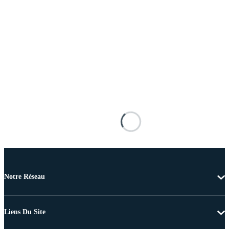
Notre Réseau
Liens Du Site