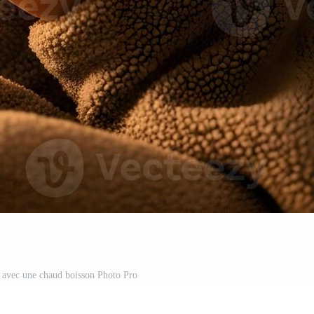
 avec une chaud boisson Photo Pro