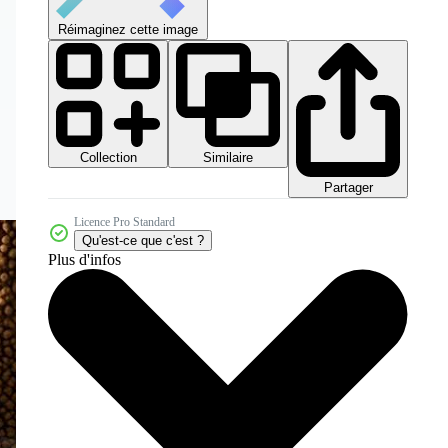
Réimaginez cette image
Collection
Similaire
Partager
Licence Pro Standard
Qu'est-ce que c'est ?
Plus d'infos