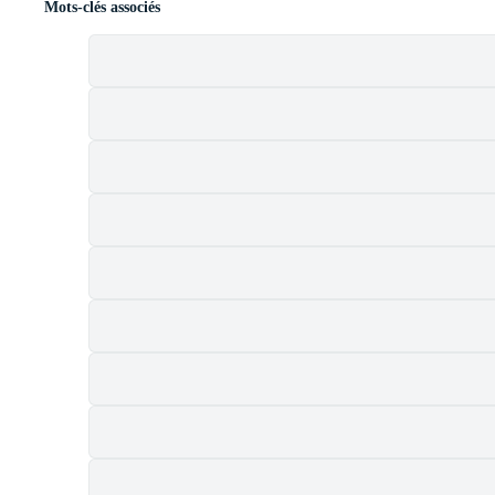
Mots-clés associés