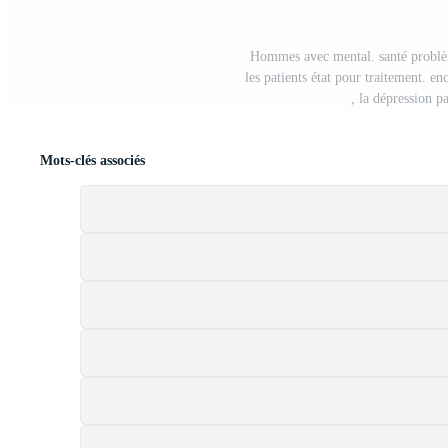
Hommes avec mental. santé problème
les patients état pour traitement. e
, la dépression p
Mots-clés associés