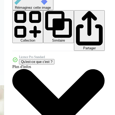
Réimaginez cette image
Collection
Similaire
Partager
Licence Pro Standard
Qu'est-ce que c'est ?
Plus d'infos