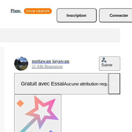
Plans
Inscription
Connecter
nuttawan jayawan
Suivre
21 846 Ressources
Gratuit avec Essai
Aucune attribution requise