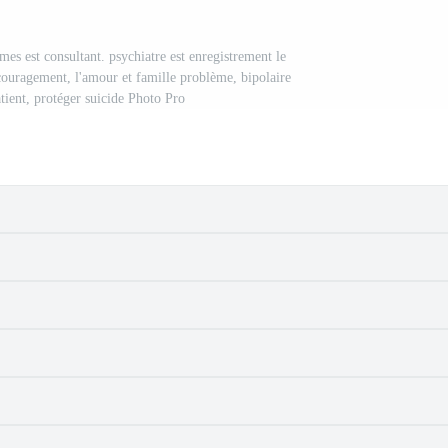
s est consultant. psychiatre est enregistrement le
ncouragement, l'amour et famille problème, bipolaire
atient, protéger suicide Photo Pro