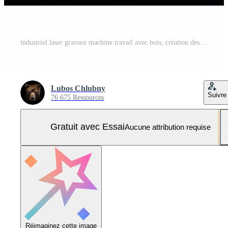
industriel laser gravure machine travail avec bois, création des étincelles et poussière Photo Pro
Lubos Chlubny
Suivre
76 675 Ressources
Gratuit avec Essai
Aucune attribution requise
Réimaginez cette image