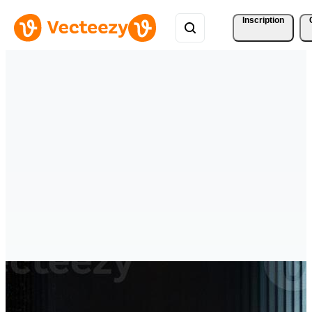
Inscription