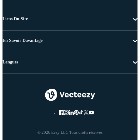
Liens Du Site
En Savoir Davantage
Langues
© 2026 Eezy LLC Tous droits réservés