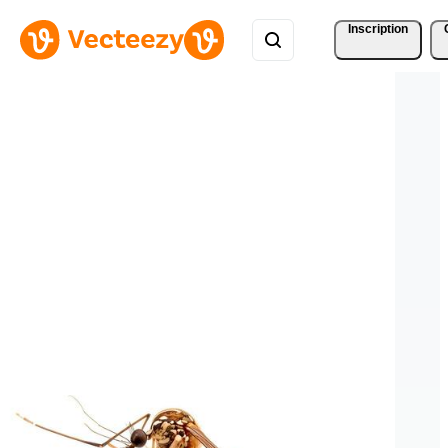
Inscription