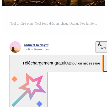
Noël arrière-plan, Noël fond d'écran, chaud Orange Fée lumières contour foncé en bois planches création une de fête et attrayant Contexte Photo Gratuite
ahmed hedayet
Suivre
47 637 Ressources
Téléchargement gratuit
Attribution nécessaire