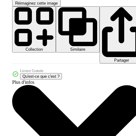
Réimaginez cette image
Collection
Similaire
Partager
Licence Gratuite
Qu'est-ce que c'est ?
Plus d'infos