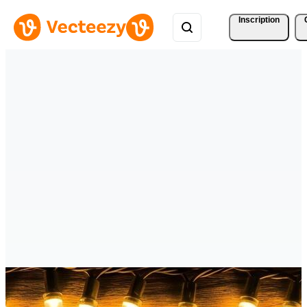
Inscription