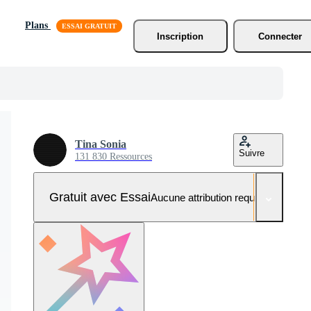
Plans
Inscription
Connecter
Tina Sonia
Suivre
131 830 Ressources
Gratuit avec Essai
Aucune attribution requise