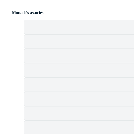
Mots-clés associés