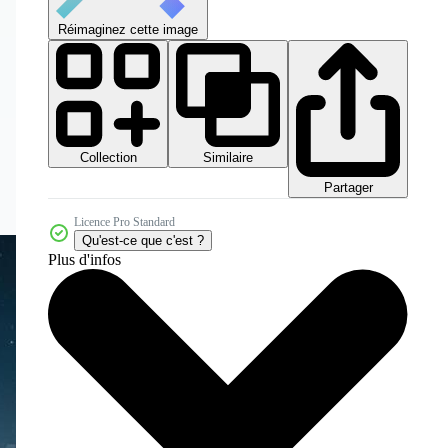
Réimaginez cette image
Collection
Similaire
Partager
Licence Pro Standard
Qu'est-ce que c'est ?
Plus d'infos