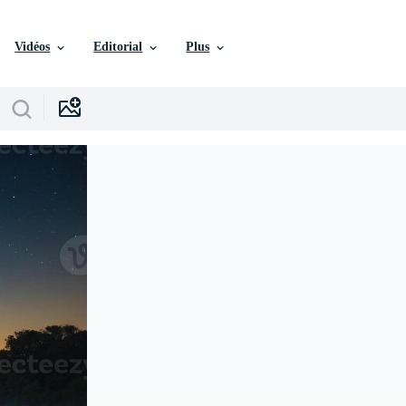
Vidéos
Editorial
Plus