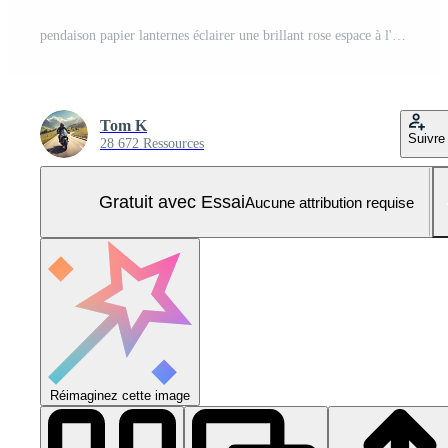
pendaison papier lanternes éclairer une brillant rose espace à l'intérieur pendant le journée Photo Pro
Tom K
Suivre
28 672 Ressources
Gratuit avec Essai
Aucune attribution requise
Réimaginez cette image