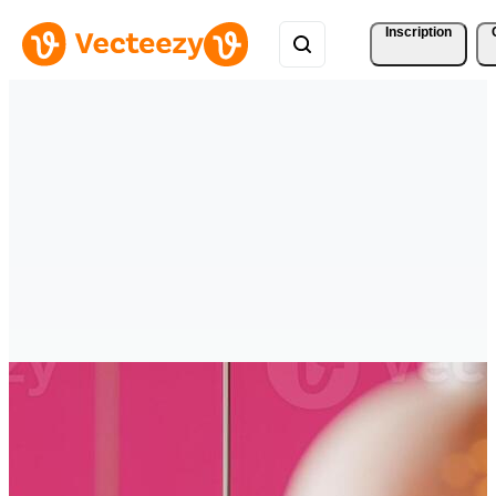
Inscription