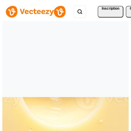
Inscription