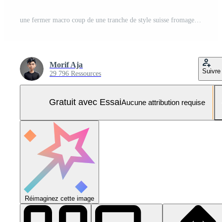
une fermer macro coup de une tranche de style suisse fromage, exposant de différentes tailles des trous à travers une lisse, jaune crème surface, illuminé à spectacle complexe texture Photo Pro
Morif Aja
Suivre
29 796 Ressources
Gratuit avec Essai
Aucune attribution requise
Réimaginez cette image