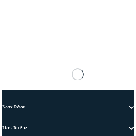
Notre Réseau
Liens Du Site