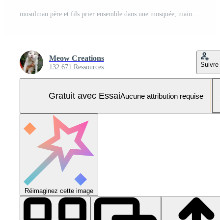
musulman père et fils prier ensemble dans une mosquée, mains élevé dans dévouement Photo Pro
Meow Creations
Suivre
132 671 Ressources
Gratuit avec Essai
Aucune attribution requise
Réimaginez cette image