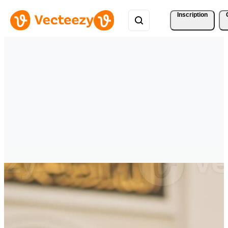
Inscription