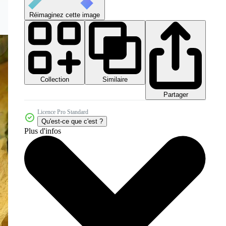
Réimaginez cette image
Collection
Similaire
Partager
Licence Pro Standard
Qu'est-ce que c'est ?
Plus d'infos