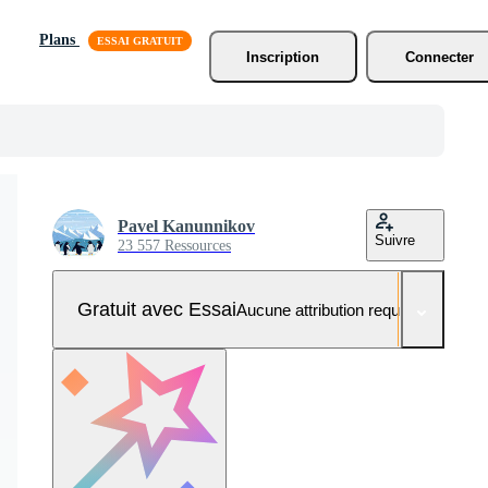
Plans
Inscription
Connecter
Pavel Kanunnikov
Suivre
23 557 Ressources
Gratuit avec Essai
Aucune attribution requise