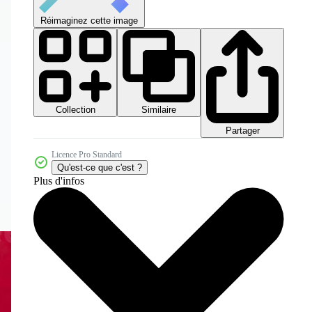
Réimaginez cette image
Collection
Similaire
Partager
Licence Pro Standard
Qu'est-ce que c'est ?
Plus d'infos