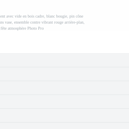
ent avec vide en bois cadre, blanc bougie, pin cône
dans vase, ensemble contre vibrant rouge arrière-plan,
e fête atmosphère Photo Pro