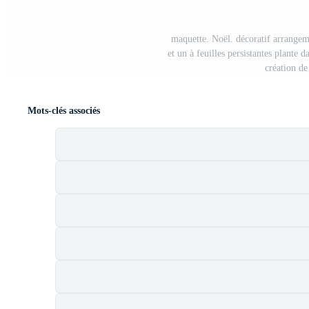
maquette. Noël. décoratif arrangem
et un à feuilles persistantes plante 
création d
Mots-clés associés