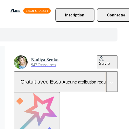
Plans
Inscription
Connecter
Nadiya Senko
Suivre
942 Ressources
Gratuit avec Essai
Aucune attribution requise