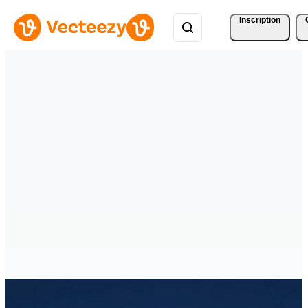
Inscription