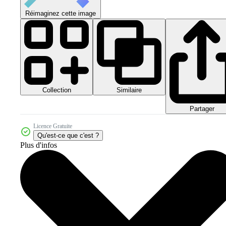
Réimaginez cette image
Collection
Similaire
Partager
Licence Gratuite
Qu'est-ce que c'est ?
Plus d'infos