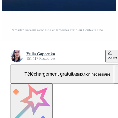
Ramadan kareem avec lune et lanternes sur bleu Contexte Photo Gratuite
Yulia Gapeenko
Suivre
151 117 Ressources
Téléchargement gratuit
Attribution nécessaire