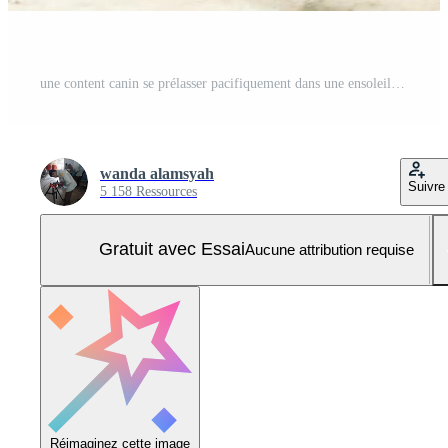
une content canin se prélasser pacifiquement dans une ensoleillé sanctuaire, profiter une bienheureux après midi Photo Pro
wanda alamsyah
Suivre
5 158 Ressources
Gratuit avec Essai
Aucune attribution requise
Réimaginez cette image