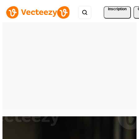
Inscription