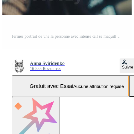
fermer portrait de une la personne avec intense œil se maquiller, nez anneau, argent des boucles d'oreilles, et noir cheveux avec blanc traces. expression est sérieux, avec une flou coloré Contexte Photo Pro
Anna Sviridenko
Suivre
16 555 Ressources
Gratuit avec Essai
Aucune attribution requise