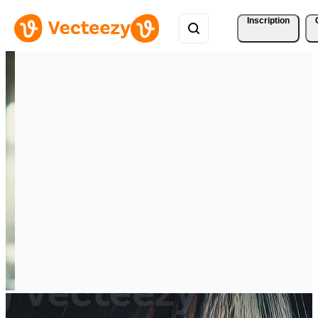
Inscription