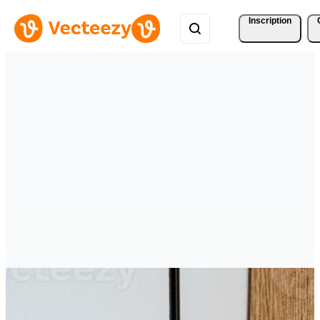
Inscription