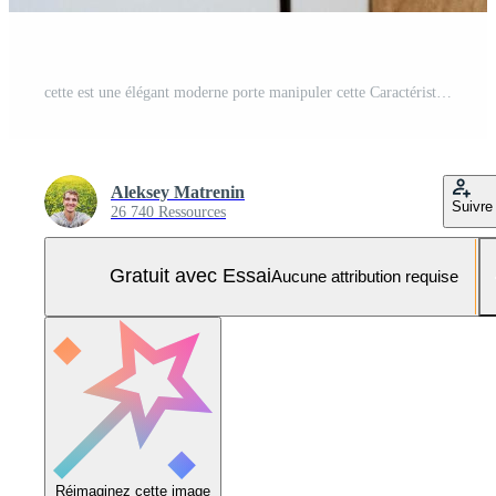
cette est une élégant moderne porte manipuler cette Caractéristiques magnifique en bois accents, à la perfection conçu à améliorer le apparence de une blanc porte, ajouter élégance et sophistication à votre entrée Photo Pro
Aleksey Matrenin
Suivre
26 740 Ressources
Gratuit avec Essai
Aucune attribution requise
Réimaginez cette image