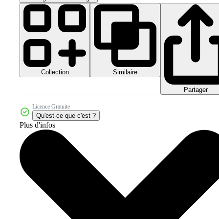
Collection
Similaire
Partager
Licence Gratuite
Qu'est-ce que c'est ?
Plus d'infos