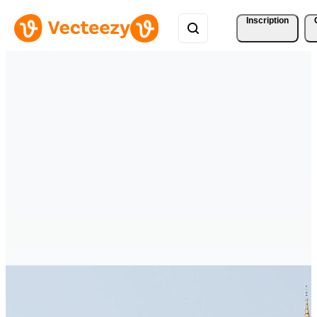
Inscription