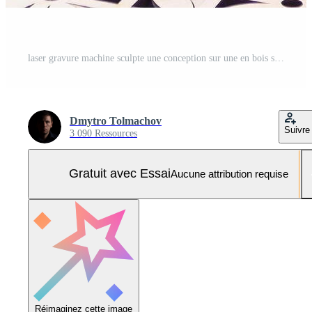
laser gravure machine sculpte une conception sur une en bois surface, industrie Photo Pro
Dmytro Tolmachov
Suivre
3 090 Ressources
Gratuit avec Essai
Aucune attribution requise
Réimaginez cette image