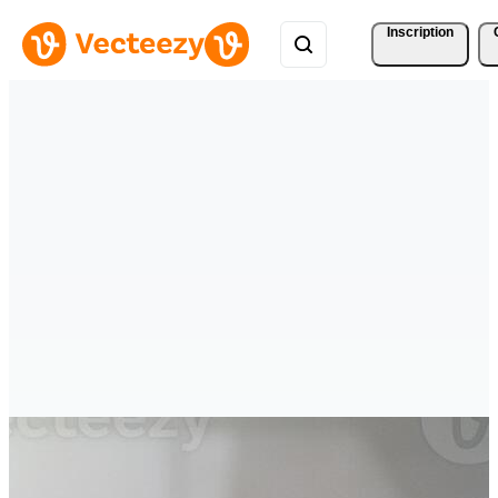
Inscription