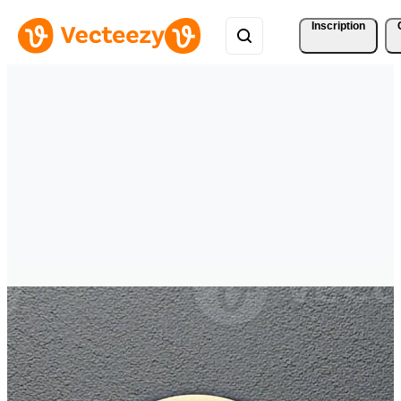
Inscription