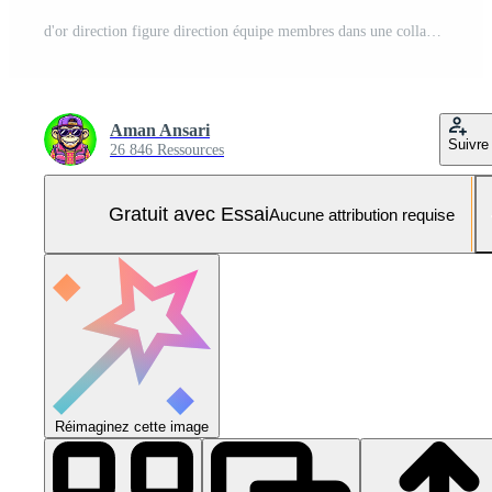
d'or direction figure direction équipe membres dans une collaboratif environnement symbolisant travail en équipe orientation et stratégique Planification pour affaires Succès sur une texturé foncé gris Contexte convoyer au Photo Pro
Aman Ansari
Suivre
26 846 Ressources
Gratuit avec Essai
Aucune attribution requise
Réimaginez cette image