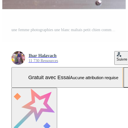
une femme photographies une blanc maltais petit chien comme une souvenir sur sa téléphone Photo Pro
Ihar Halavach
Suivre
11 730 Ressources
Gratuit avec Essai
Aucune attribution requise