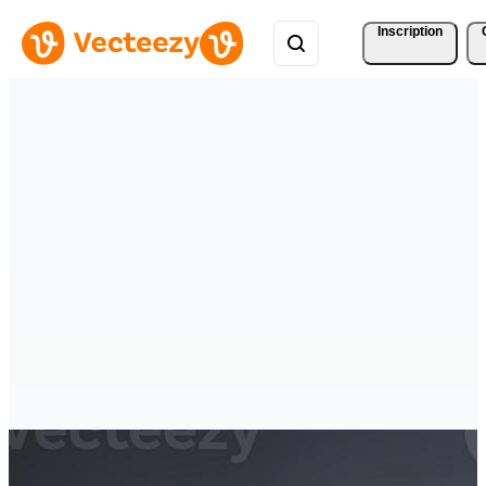
Inscription