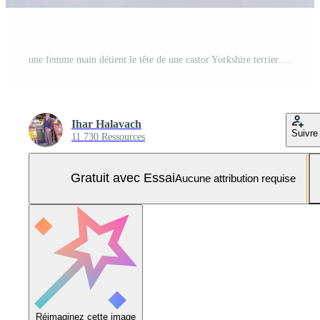
une femme main détient le tête de une castor Yorkshire terrier pour une photo Photo Pro
Ihar Halavach
Suivre
11 730 Ressources
Gratuit avec Essai
Aucune attribution requise
Réimaginez cette image