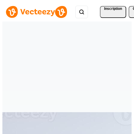
Inscription