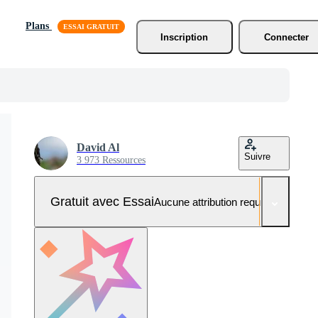
Plans
Inscription
Connecter
David Al
Suivre
3 973 Ressources
Gratuit avec Essai
Aucune attribution requise