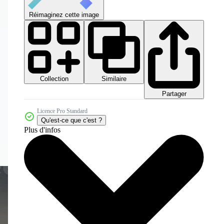
Réimaginez cette image
Collection
Similaire
Partager
Licence Pro Standard
Qu'est-ce que c'est ?
Plus d'infos