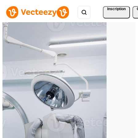
Inscription