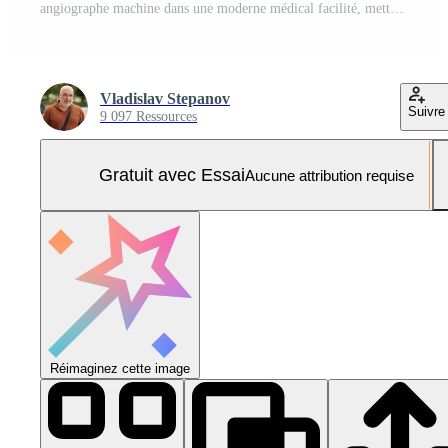
angiographe machine dans une moderne médical facilité, mettant en valeur Avancée La technologie et conception, avec stérile environnement et clinique éclairage, soulignant soins de santé innovation et patient se soucier Photo Pro
Vladislav Stepanov
Suivre
9 097 Ressources
Gratuit avec Essai
Aucune attribution requise
Réimaginez cette image