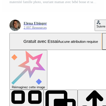
maternité famille photo, souriant maman avec bébé bosse et sa peu garçon Photo Pro
Elena Ebinger
Suivre
2 097 Ressources
Gratuit avec Essai
Aucune attribution requise
Réimaginez cette image