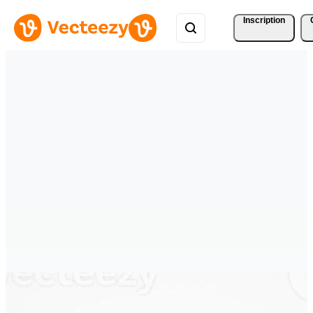
Inscription