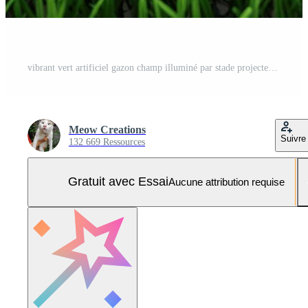
vibrant vert artificiel gazon champ illuminé par stade projecteurs avec blanc copie espace au-dessus de. Photo Pro
Meow Creations
Suivre
132 669 Ressources
Gratuit avec Essai
Aucune attribution requise