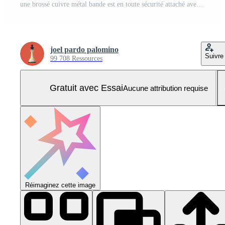
une brossé cuivre métal bande est en toute sécurité attaché avec deux argent des vis sur une foncé texturé Contexte Photo Pro
joel pardo palomino
Suivre
99 708 Ressources
Gratuit avec Essai
Aucune attribution requise
Réimaginez cette image