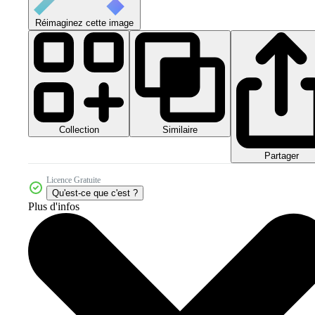
Réimaginez cette image
Collection
Similaire
Partager
Licence Gratuite
Qu'est-ce que c'est ?
Plus d'infos