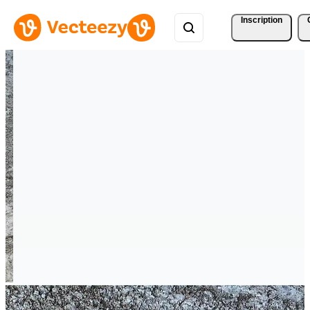
Inscription