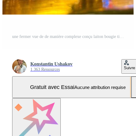
une fermer vue de de manière complexe conçu laiton bougie titulaires est affiché dans de face de une coloré coloré verre la fenêtre. le Contexte Caractéristiques géométrique motifs dans rouge, jaune,. Photo Pro
Konstantin Ushakov
Suivre
1 363 Ressources
Gratuit avec Essai
Aucune attribution requise