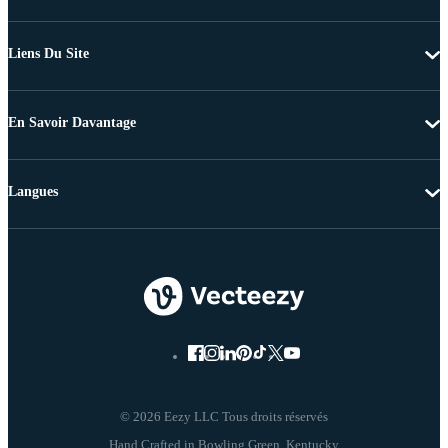
Liens Du Site
En Savoir Davantage
Langues
© 2026 Eezy LLC Tous droits réservés