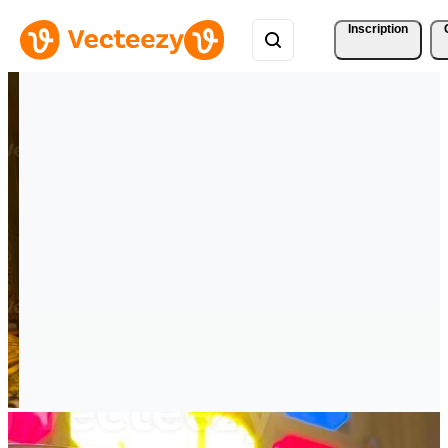
Inscription