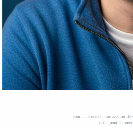
souriant Jeune homme avec sur de so
parfait pour commerc