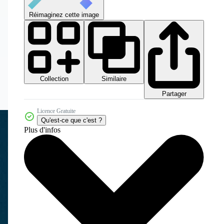
Réimaginez cette image
Collection
Similaire
Partager
Licence Gratuite
Qu'est-ce que c'est ?
Plus d'infos