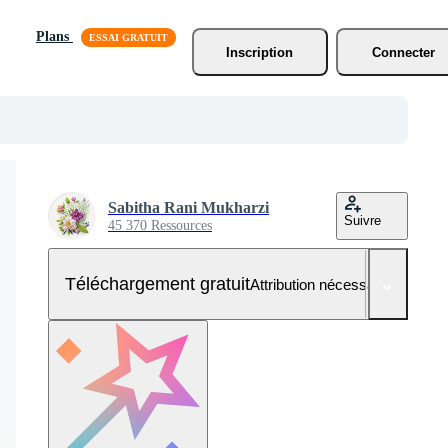
Plans
Inscription
Connecter
Sabitha Rani Mukharzi
Suivre
45 370 Ressources
Téléchargement gratuit
Attribution nécessaire