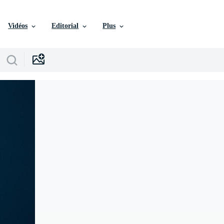
Vidéos
Editorial
Plus