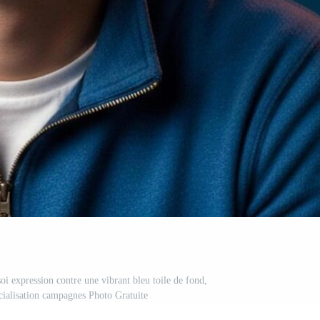
i expression contre une vibrant bleu toile de fond,
ialisation campagnes Photo Gratuite