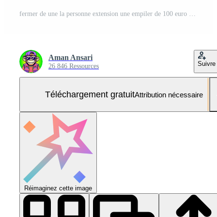
fermer de une la personne extension une empiler de 100 euro billets de banque dans une brillant neutre réglage symbolisant financier transaction richesse et le acte de donnant ou prêt argent avec une sens de la prospérité Photo Gratuite
Aman Ansari
Suivre
26 846 Ressources
Téléchargement gratuit
Attribution nécessaire
Réimaginez cette image