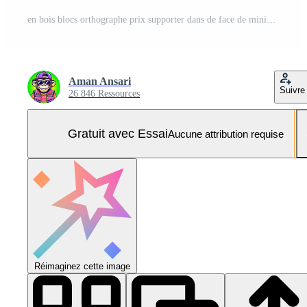
en bois blocs orthographe prix supporter dans de face de miniature maison des modèles sur une lumière bois surface représentant réel biens marché valeurs et le importance de prix dans propriété Ventes et investissement déci Photo Pro
Aman Ansari
Suivre
26 846 Ressources
Gratuit avec Essai
Aucune attribution requise
Réimaginez cette image