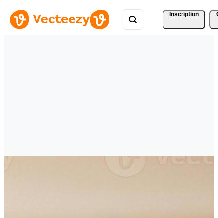
Inscription