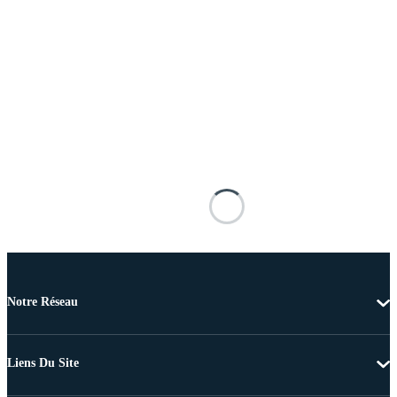
Notre Réseau
Liens Du Site