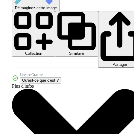
Réimaginez cette image
Collection
Similaire
Partager
Licence Gratuite
Qu'est-ce que c'est ?
Plus d'infos