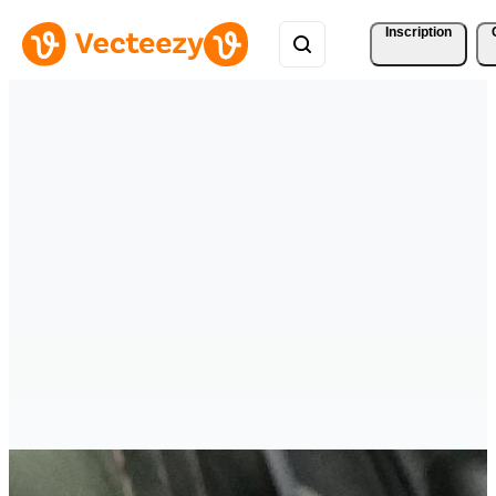
Inscription