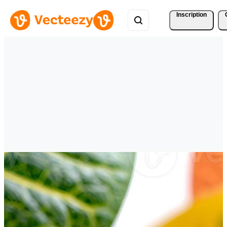
Inscription