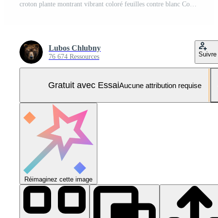
croton plante montrant vibrant coloré feuilles contre blanc Contexte Photo Pro
Lubos Chlubny
Suivre
76 674 Ressources
Gratuit avec Essai
Aucune attribution requise
Réimaginez cette image