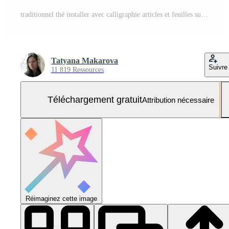
traditionnel thé installer avec calligraphie articles et feuilles sur Jaune Contexte Photo Gratuite
Tatyana Makarova
Suivre
11 819 Ressources
Téléchargement gratuit
Attribution nécessaire
Réimaginez cette image