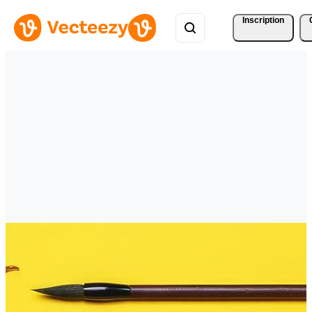
Inscription