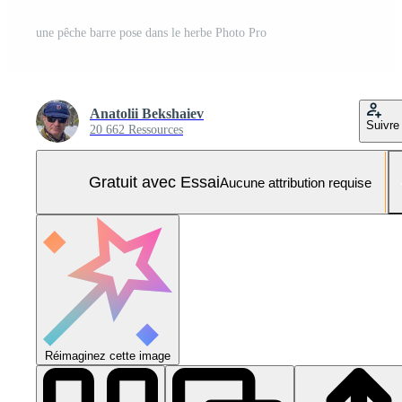
une pêche barre pose dans le herbe Photo Pro
Anatolii Bekshaiev
Suivre
20 662 Ressources
Gratuit avec Essai
Aucune attribution requise
Réimaginez cette image