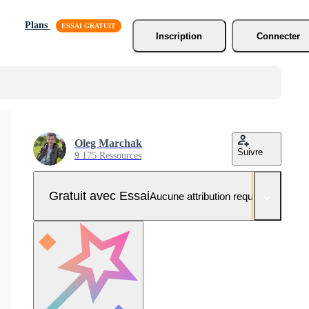
Plans
Inscription
Connecter
Oleg Marchak
Suivre
9 175 Ressources
Gratuit avec Essai
Aucune attribution requise