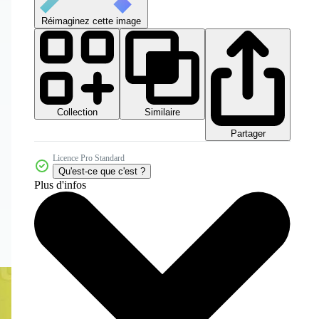
Réimaginez cette image
Collection
Similaire
Partager
Licence Pro Standard
Qu'est-ce que c'est ?
Plus d'infos