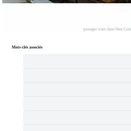
passager train dans bleu Cou
Mots-clés associés