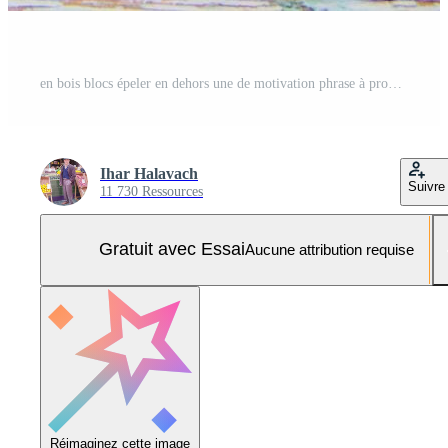
en bois blocs épeler en dehors une de motivation phrase à propos éducation. ensemble sur une rustique surface, cette scène souligne croissance, espoir, et le importance de à vie apprentissage Photo Pro
Ihar Halavach
Suivre
11 730 Ressources
Gratuit avec Essai
Aucune attribution requise
Réimaginez cette image