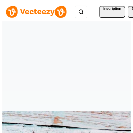
Inscription