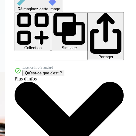
Réimaginez cette image
Collection
Similaire
Partager
Licence Pro Standard
Qu'est-ce que c'est ?
Plus d'infos