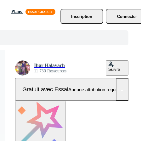
Plans
Inscription
Connecter
Ihar Halavach
Suivre
11 730 Ressources
Gratuit avec Essai
Aucune attribution requise