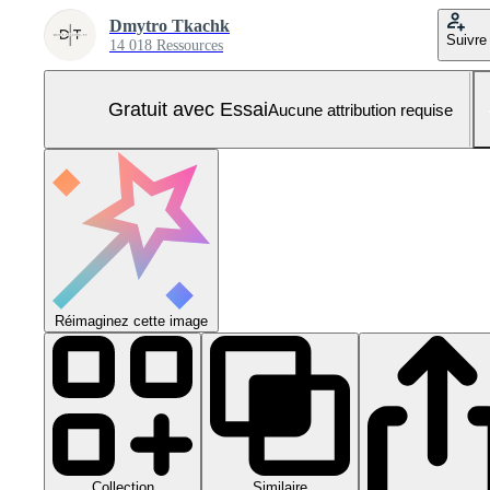
Dmytro Tkachk
Suivre
14 018 Ressources
Gratuit avec Essai
Aucune attribution requise
Réimaginez cette image
Collection
Similaire