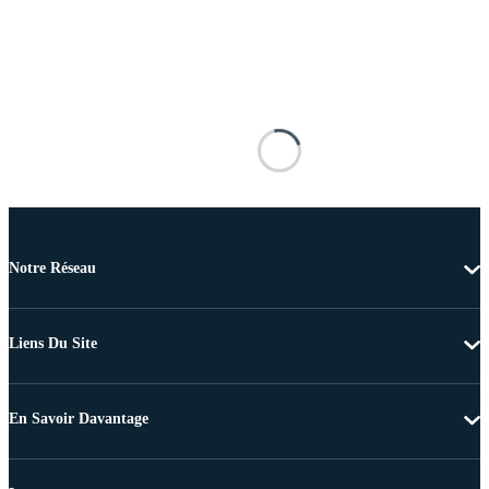
Notre Réseau
Liens Du Site
En Savoir Davantage