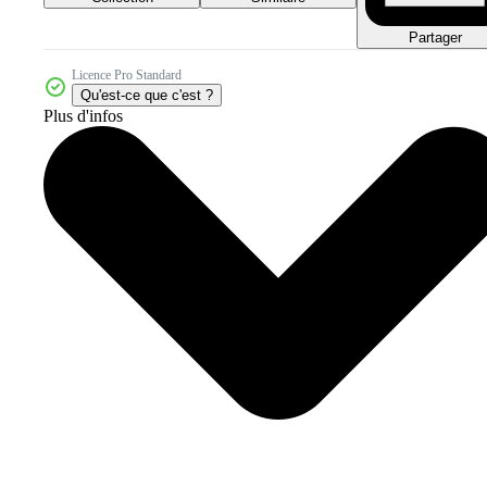
Partager
Licence Pro Standard
Qu'est-ce que c'est ?
Plus d'infos