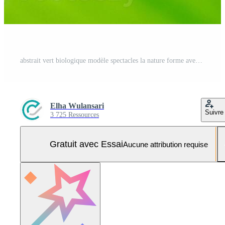
abstrait vert biologique modèle spectacles la nature forme avec contrastant nuances et lisse textures. Photo Pro
Elha Wulansari
Suivre
3 725 Ressources
Gratuit avec Essai
Aucune attribution requise