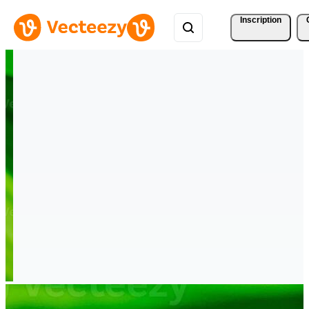
Inscription