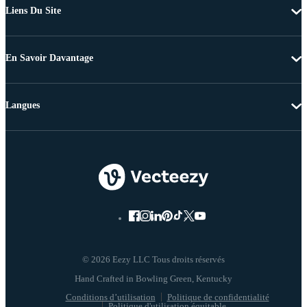
Liens Du Site
En Savoir Davantage
Langues
© 2026 Eezy LLC Tous droits réservés
Conditions d’utilisation
Politique de confidentialité
Politique d'utilisation équitable