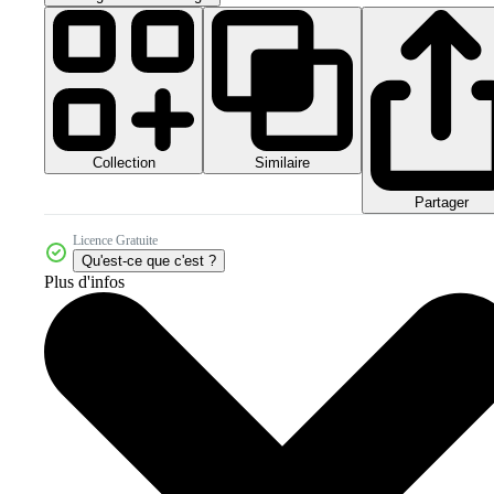
Collection
Similaire
Partager
Licence Gratuite
Qu'est-ce que c'est ?
Plus d'infos