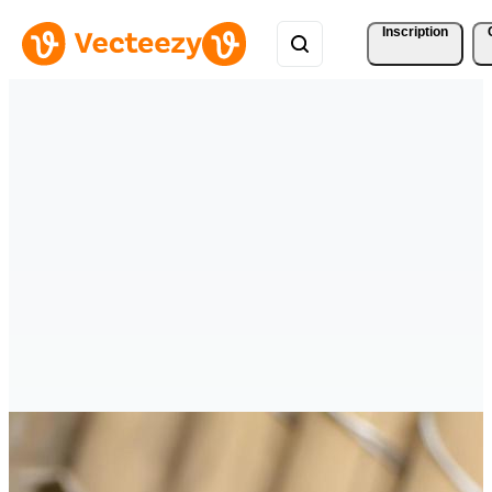
Inscription