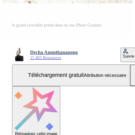
le grand crocodile prend dans un zoo Photo Gratuite
Decha Anunthanapong
Suivre
11 403 Ressources
Téléchargement gratuit
Attribution nécessaire
Réimaginez cette image