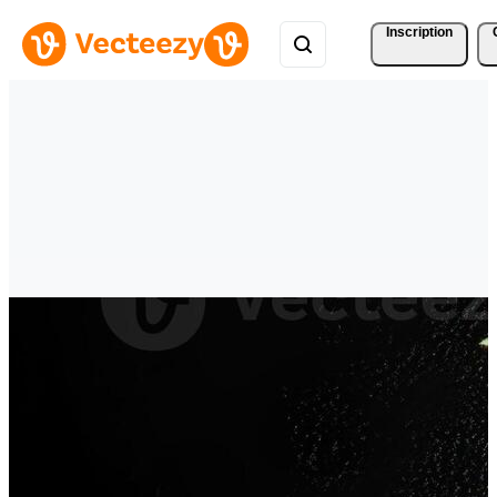
Inscription