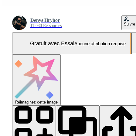
Denys Hryhor
Suivre
11 030 Ressources
Gratuit avec Essai
Aucune attribution requise
Réimaginez cette image