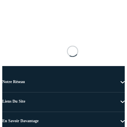
Notre Réseau
Liens Du Site
En Savoir Davantage