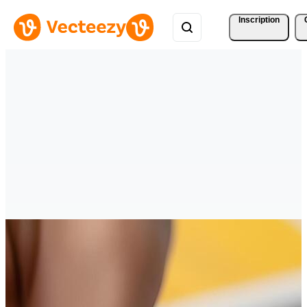
Inscription