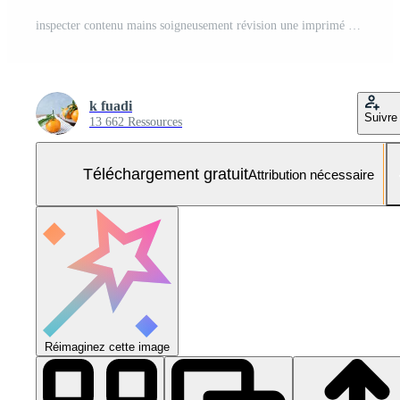
inspecter contenu mains soigneusement révision une imprimé brochure Photo Gratuite
k fuadi
Suivre
13 662 Ressources
Téléchargement gratuit
Attribution nécessaire
Réimaginez cette image